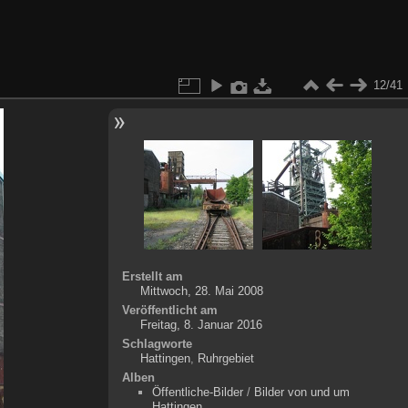
12/41
Erstellt am
Mittwoch, 28. Mai 2008
Veröffentlicht am
Freitag, 8. Januar 2016
Schlagworte
Hattingen
,
Ruhrgebiet
Alben
Öffentliche-Bilder
/
Bilder von und um
Hattingen