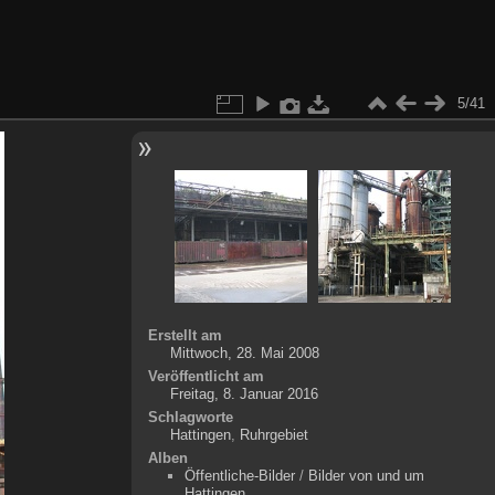
5/41
Erstellt am
Mittwoch, 28. Mai 2008
Veröffentlicht am
Freitag, 8. Januar 2016
Schlagworte
Hattingen
,
Ruhrgebiet
Alben
Öffentliche-Bilder
/
Bilder von und um
Hattingen