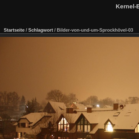
Kernel-
Startseite
/
Schlagwort
/
Bilder-von-und-um-Sprockhövel-03