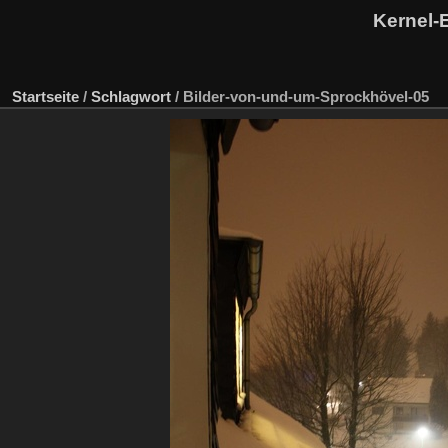
Kernel-
Startseite
/
Schlagwort
/
Bilder-von-und-um-Sprockhövel-05