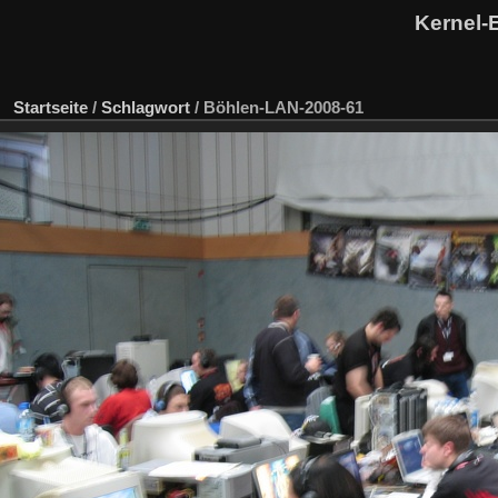
Kernel-
Startseite
/
Schlagwort
/
Böhlen-LAN-2008-61