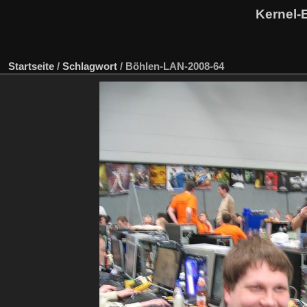
Kernel-
Startseite
/
Schlagwort
/
Böhlen-LAN-2008-64