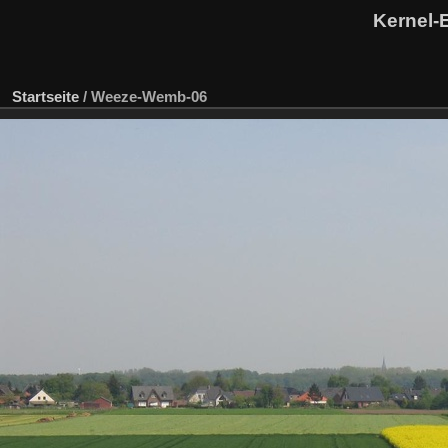
Kernel-
Startseite
/
Weeze-Wemb-06