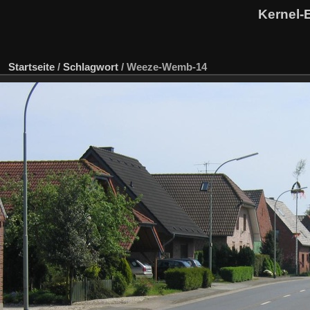
Kernel-
Startseite
/
Schlagwort
/
Weeze-Wemb-14