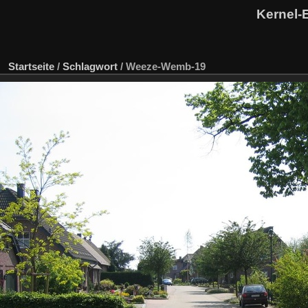
Kernel-
Startseite
/
Schlagwort
/
Weeze-Wemb-19