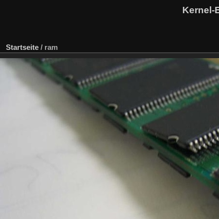
Kernel-
Startseite
/
ram