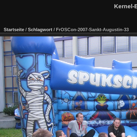
Kernel-
Startseite
/
Schlagwort
/
FrOSCon-2007-Sankt-Augustin-33