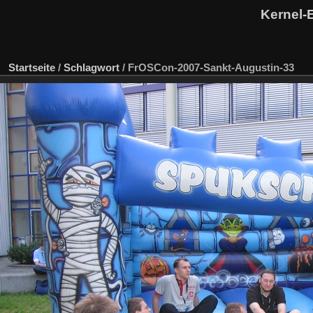
Kernel-
Startseite
/
Schlagwort
/
FrOSCon-2007-Sankt-Augustin-33