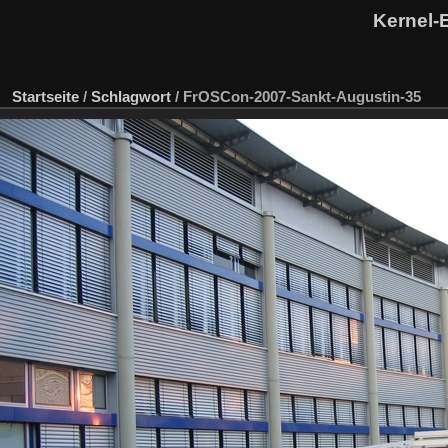
Kernel-
Startseite
/
Schlagwort
/
FrOSCon-2007-Sankt-Augustin-35