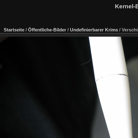
Kernel-
Startseite
/
Öffentliche-Bilder
/
Undefinierbarer Krims
/
Versch