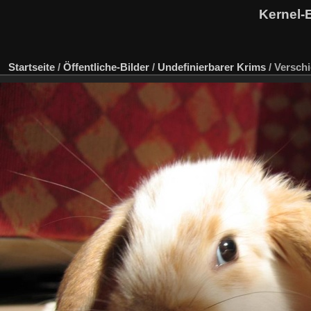
Kernel-
Startseite
/
Öffentliche-Bilder
/
Undefinierbarer Krims
/
Versch