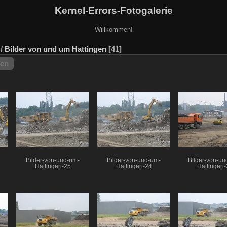
Kernel-Errors-Fotogalerie
Willkommen!
/
Bilder von und um Hattingen
41
hen
Bilder-von-und-um-
Bilder-von-und-um-
Bilder-von-un
Hattingen-25
Hattingen-24
Hattingen-