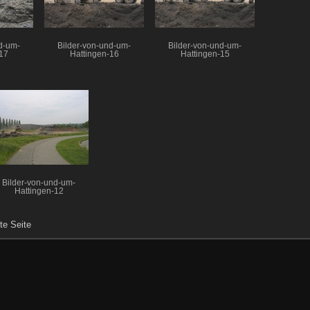
d-um-
Bilder-von-und-um-
Bilder-von-und-um-
17
Hattingen-16
Hattingen-15
Bilder-von-und-um-
Hattingen-12
te Seite