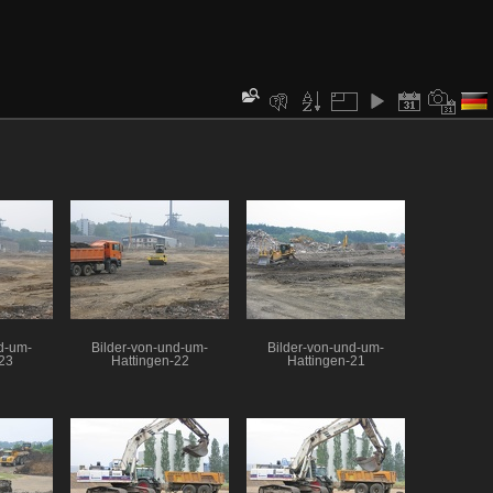
d-um-
Bilder-von-und-um-
Bilder-von-und-um-
23
Hattingen-22
Hattingen-21