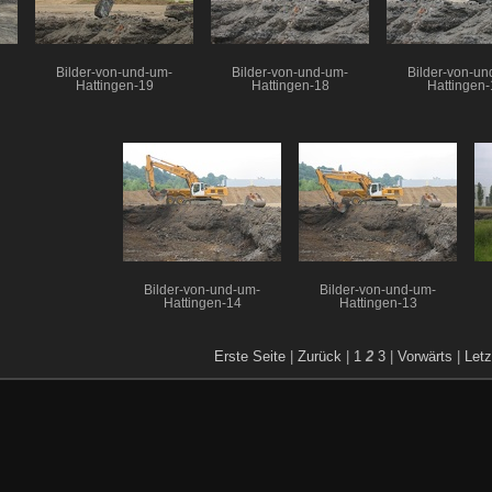
Bilder-von-und-um-
Bilder-von-und-um-
Bilder-von-un
Hattingen-19
Hattingen-18
Hattingen-
Bilder-von-und-um-
Bilder-von-und-um-
Hattingen-14
Hattingen-13
Erste Seite
|
Zurück
|
1
2
3
|
Vorwärts
|
Letz