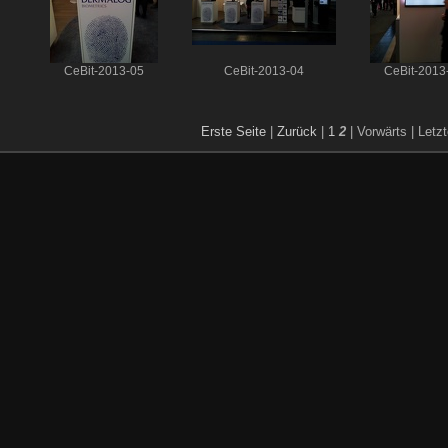
CeBit-2013-05
CeBit-2013-04
CeBit-2013
Erste Seite
|
Zurück
|
1
2
| Vorwärts
| Letz