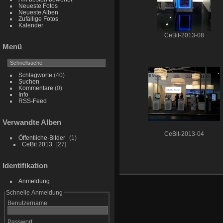
Neueste Fotos
Neueste Alben
Zufällige Fotos
Kalender
CeBit-2013-08
Menü
Schlagworte
(40)
Suchen
Kommentare
(0)
Info
RSS-Feed
Verwandte Alben
CeBit-2013-04
Öffentliche-Bilder
1
CeBit 2013
27
Identifikation
Anmeldung
Schnelle Anmeldung
Benutzername
Passwort