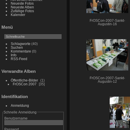
Neueste Fotos
Neueste Alben
Zufällige Fotos
Kalender
FrOSCon-2007-Sankt-
Augustin-16
Menü
Schlagworte
(40)
Suchen
Kommentare
(0)
Info
RSS-Feed
Verwandte Alben
FrOSCon-2007-Sankt-
Öffentliche-Bilder
1
Augustin-12
FrOSCon 2007
35
Identifikation
Anmeldung
Schnelle Anmeldung
Benutzername
Passwort