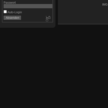
Passwort
IMG
Auto-Login