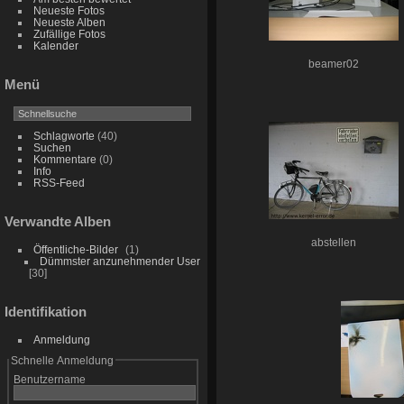
Neueste Fotos
Neueste Alben
Zufällige Fotos
Kalender
beamer02
Menü
Schlagworte
(40)
Suchen
Kommentare
(0)
Info
RSS-Feed
Verwandte Alben
abstellen
Öffentliche-Bilder
1
Dümmster anzunehmender User
30
Identifikation
Anmeldung
Schnelle Anmeldung
Benutzername