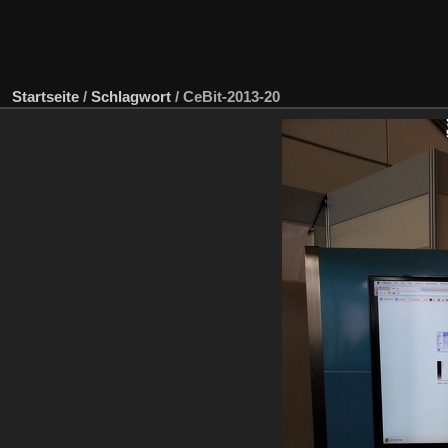
Startseite
/
Schlagwort
/
CeBit-2013-20