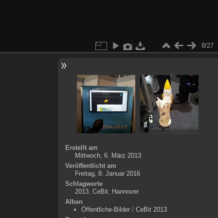
8/27
Erstellt am
Mittwoch, 6. März 2013
Veröffentlicht am
Freitag, 8. Januar 2016
Schlagworte
2013
,
CeBit
,
Hannover
Alben
Öffentliche-Bilder
/
CeBit 2013