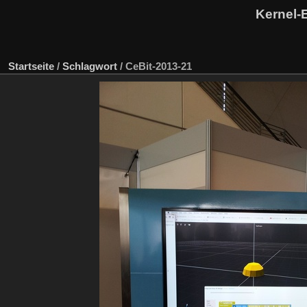
Kernel-
Startseite
/
Schlagwort
/
CeBit-2013-21