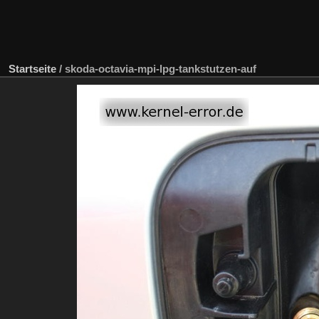
Startseite
/
skoda-octavia-mpi-lpg-tankstutzen-auf