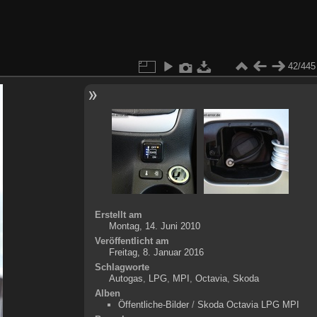
42/445
Erstellt am
Montag, 14. Juni 2010
Veröffentlicht am
Freitag, 8. Januar 2016
Schlagworte
Autogas
,
LPG
,
MPI
,
Octavia
,
Skoda
Alben
Öffentliche-Bilder
/
Skoda Octavia LPG MPI