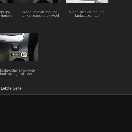
pi-lpg-
skoda-octavia-mpi-lpg-
skoda-octavia-mpi-lpg-
ivierung
tankanzeige-deaktiviert
tankstutzen-auf
koda-octavia-mpi-lpg-
tankanzeige-aktiviert
|
Letzte Seite