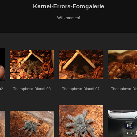
Kernel-Errors-Fotogalerie
Willkommen!
02
Theraphosa-Blondi-08
Theraphosa-Blondi-07
Theraphosa-Bl